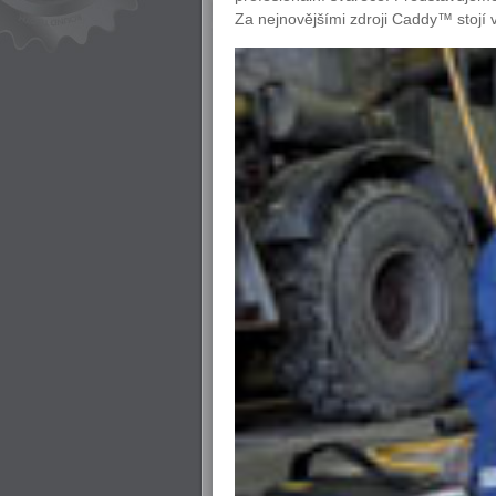
Za nejnovějšími zdroji Caddy™ stojí v