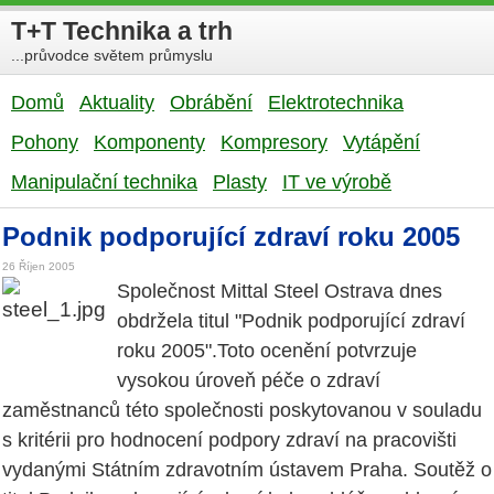
T+T Technika a trh
...průvodce světem průmyslu
Domů
Aktuality
Obrábění
Elektrotechnika
Pohony
Komponenty
Kompresory
Vytápění
Manipulační technika
Plasty
IT ve výrobě
Podnik podporující zdraví roku 2005
26 Říjen 2005
Společnost Mittal Steel Ostrava dnes
obdržela titul "Podnik podporující zdraví
roku 2005".Toto ocenění potvrzuje
vysokou úroveň péče o zdraví
zaměstnanců této společnosti poskytovanou v souladu
s kritérii pro hodnocení podpory zdraví na pracovišti
vydanými Státním zdravotním ústavem Praha. Soutěž o