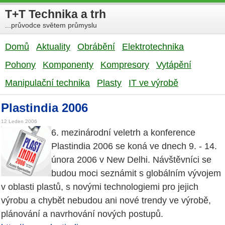
T+T Technika a trh
...průvodce světem průmyslu
Domů
Aktuality
Obrábění
Elektrotechnika
Pohony
Komponenty
Kompresory
Vytápění
Manipulační technika
Plasty
IT ve výrobě
Plastindia 2006
12 Leden 2006
6. mezinárodní veletrh a konference
Plastindia 2006 se koná ve dnech 9. - 14.
února 2006 v New Delhi. Návštěvníci se
budou moci seznámit s globálním vývojem
v oblasti plastů, s novými technologiemi pro jejich
výrobu a chybět nebudou ani nové trendy ve výrobě,
plánování a navrhování nových postupů.