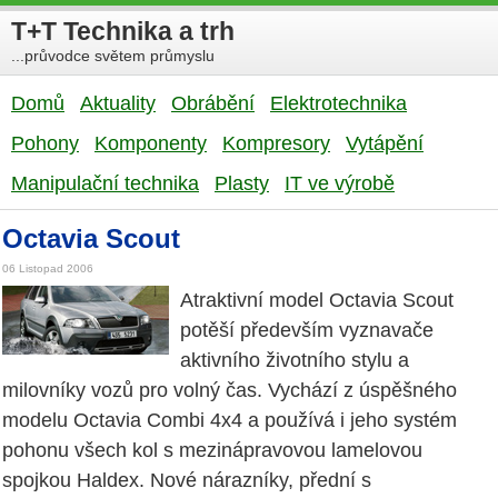
T+T Technika a trh
...průvodce světem průmyslu
Domů
Aktuality
Obrábění
Elektrotechnika
Pohony
Komponenty
Kompresory
Vytápění
Manipulační technika
Plasty
IT ve výrobě
Octavia Scout
06 Listopad 2006
Atraktivní model Octavia Scout
potěší především vyznavače
aktivního životního stylu a
milovníky vozů pro volný čas. Vychází z úspěšného
modelu Octavia Combi 4x4 a používá i jeho systém
pohonu všech kol s mezinápravovou lamelovou
spojkou Haldex. Nové nárazníky, přední s