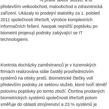
% právě sektor služeb, a to
především velkoobchod, maloobchod a zdravotnická
zařízení. Ukázaly to prodejní statistiky za 1. pololetí
2011 společnosti IReSoft, výrobce komplexních
informačních řešení. Naopak nejnižší poptávku po
biometrii projevují podniky zabývající se IT
technologiemi.
Kontrola docházky zaměstnanců je v tuzemských
firmách realizována stále častěji prostřednictvím
systémů na otisky prstů. Biometrické čtečky volí
především podniky ze sektoru služeb, které tvoří téměř
polovinu poptávky po tomto zboží. Čtvrtina prodaných
biometrických systémů společnosti IReSoft potom
směřuje do oblasti strojírenství a 23 % systémů je