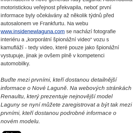
motoristickou veřejnost překvapila, neboť první
informace byly očekávány až několik týdnů před
autosalonem ve Frankfurtu. Na webu
www.insidenewlaguna.com
se nachází fotografie
interiéru a „korporátní špionážní video“ vozu s
kamufláží - tedy video, které pouze jako špionážní
vystupuje, jinak je ovšem plně v kompetenci
automobilky.
Buďte mezi prvními, kteří dostanou detailnější
informace o Nové Laguně. Na webových stránkách
Renaultu, který prezentuje nejnovější model
Laguny se nyní můžete zaregistrovat a být tak mezi
prvními, kteří dostanou podrobné informace o
novém modelu.