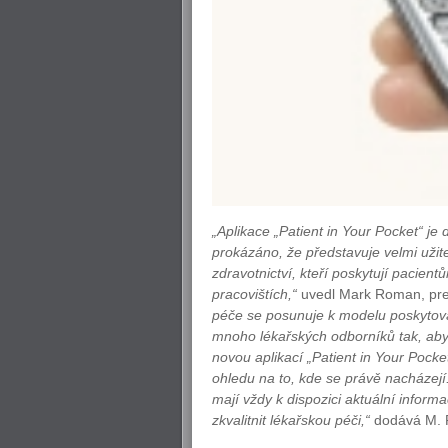
„Aplikace „Patient in Your Pocket“ je
prokázáno, že představuje velmi užit
zdravotnictví, kteří poskytují pacie
pracovištích,“
uvedl Mark Roman, pre
péče se posunuje k modelu poskytová
mnoho lékařských odborníků tak, aby 
novou aplikací „Patient in Your Pock
ohledu na to, kde se právě nacházejí.
mají vždy k dispozici aktuální inform
zkvalitnit lékařskou péči,“
dodává M.