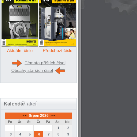
Aktuální číslo
Předchozí číslo
Témata příštích čísel
Obsahy starších čísel
Kalendář
akcí
<<
Srpen 2026
>>
Po
Út
St
Čt
Pá
So
Ne
1
2
3
4
5
6
7
8
9