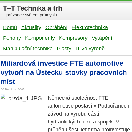
T+T Technika a trh
...průvodce světem průmyslu
Domů
Aktuality
Obrábění
Elektrotechnika
Pohony
Komponenty
Kompresory
Vytápění
Manipulační technika
Plasty
IT ve výrobě
Miliardová investice FTE automotive
vytvoří na Ústecku stovky pracovních
míst
06 Prosinec 2005
Německá společnost FTE
automotive postaví v Podbořanech
závod na výrobu částí
hydraulických brzd a spojek. V
průběhu šesti let firma proinvestuje