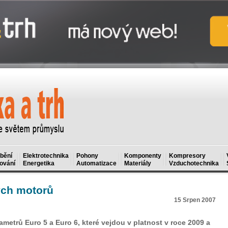
bění
Elektrotechnika
Pohony
Komponenty
Kompresory
ování
Energetika
Automatizace
Materiály
Vzduchotechnika
ých motorů
15 Srpen 2007
metrů Euro 5 a Euro 6, které vejdou v platnost v roce 2009 a