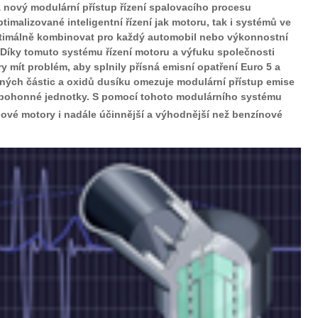
 nový modulární přístup řízení spalovacího procesu
imalizované inteligentní řízení jak motoru, tak i systémů ve
ptimálně kombinovat pro každý automobil nebo výkonnostní
 Díky tomuto systému řízení motoru a výfuku společnosti
mít problém, aby splnily přísná emisní opatření Euro 5 a
vných částic a oxidů dusíku omezuje modulární přístup emise
 pohonné jednotky. S pomocí tohoto modulárního systému
ové motory i nadále účinnější a výhodnější než benzínové