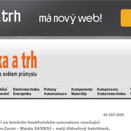
bění
Elektrotechnika
Pohony
Komponenty
Kompresory
ování
Energetika
Automatizace
Materiály
Vzduchotechnika
06 Září 2005
 na letošním frankfurtském autosalonu vzrušující
om-Zoom – Mazda SASSOU – malý třídveřový hatchback,