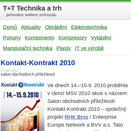
T+T Technika a trh
...průvodce světem průmyslu
Domů
Aktuality
Obrábění
Elektrotechnika
Pohony
Komponenty
Kompresory
Vytápění
Manipulační technika
Plasty
IT ve výrobě
Kontakt-Kontrakt 2010
21 Září 2010
salon obchodních příležitostí
Ve dnech 14.–15.9. 2010 proběhla
v rámci MSV 2010 akce s názvem
Salon obchodních příležitostí
Kontakt-Kontrakt 2010 – společný
projekt
RHK Brno
/ Enterprise
Europe Network a BVV a.s. Tato