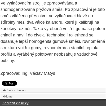
Ve vytlačovacím stroji je zpracovávána a
zhomogenizovaná pryžová směs. Po zpracování je tato
směs vtláčena přes otvor ve vytlačovací hlavě do
štěrbiny mezi dva válce kalandru, které jí kalibrují na
konečný rozměr. Takto vyrobená vnitřní guma se potom
chladí a navíjí do cívek. Technologií rollerhead se
dosahuje lepší homogenita gumové směsi, rovnoměrná
struktura vnitřní gumy, rovnoměrná a stabilní teplota
profilu a vyráběný polotovar neobsahuje vzduchové
bubliny.
Zpracoval: Ing. Václav Matys
Back to the top
Home
Zobrazit klasicky