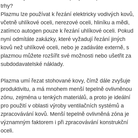
trhy?
Plazmu lze používat k řezání elektricky vodivých kovů,
včetně uhlíkové oceli, nerezové oceli, hliníku a mědi,
zatímco autogen pouze k řezání uhlíkové oceli. Pokud
nyní odmítáte zakázky, které vyžadují řezání jiných
kovů než uhlíkové oceli, nebo je zadáváte externě, s
plazmou můžete rozšířit své možnosti nebo ušetřit za
subdodavatelské náklady.
Plazma umí řezat stohované kovy, čímž dále zvyšuje
produktivitu, a má mnohem menší tepelně ovlivněnou
zónu, zejména u tenkých materiálů, a proto je ideální
pro použití v oblasti výroby ventilačních systémů a
zpracovávání kovů. Menší tepelně ovlivněná zóna je
významným faktorem i při zpracovávání konstrukční
oceli.