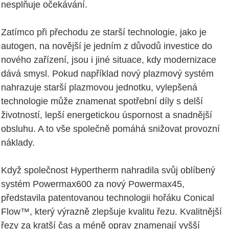
nesplňuje očekávání.
Zatímco při přechodu ze starší technologie, jako je
autogen, na novější je jedním z důvodů investice do
nového zařízení, jsou i jiné situace, kdy modernizace
dává smysl. Pokud například nový plazmový systém
nahrazuje starší plazmovou jednotku, vylepšená
technologie může znamenat spotřební díly s delší
životností, lepší energetickou úspornost a snadnější
obsluhu. A to vše společně pomáhá snižovat provozní
náklady.
Když společnost Hypertherm nahradila svůj oblíbený
systém Powermax600 za nový Powermax45,
představila patentovanou technologii hořáku Conical
Flow™, který výrazně zlepšuje kvalitu řezu. Kvalitnější
řezy za kratší čas a méně oprav znamenají vyšší