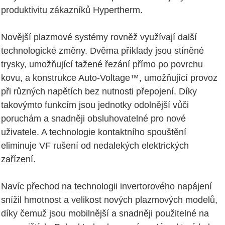
produktivitu zákazníků Hypertherm.
Novější plazmové systémy rovněž využívají další
technologické změny. Dvěma příklady jsou stíněné
trysky, umožňující tažené řezání přímo po povrchu
kovu, a konstrukce Auto-Voltage™, umožňující provoz
při různých napětích bez nutnosti přepojení. Díky
takovýmto funkcím jsou jednotky odolnější vůči
poruchám a snadněji obsluhovatelné pro nové
uživatele. A technologie kontaktního spouštění
eliminuje VF rušení od nedalekých elektrických
zařízení.
Navíc přechod na technologii invertorového napájení
snížil hmotnost a velikost nových plazmových modelů,
díky čemuž jsou mobilnější a snadněji použitelné na