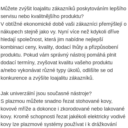
Můžete zvýšit loajalitu zákazníků poskytováním lepšího
servisu nebo kvalitnějšího produktu?
V obtížné ekonomické době vaši zákazníci přemýšlejí o
nákupech stejně jako vy. Nyní více než kdykoli dříve
hledají společnost, která jim nabídne nejlepší
kombinaci ceny, kvality, dodací lhůty a přizpůsobení
produktu. Pokud vám správný nástroj pomáhá plnit
dodací termíny, zvyšovat kvalitu vašeho produktu
a/nebo vykonávat různé typy úkolů, odlišíte se od
konkurence a zvýšíte loajalitu zákazníků.
Jak univerzální jsou současné nástroje?
S plazmou můžete snadno řezat stohované kovy,
kovové mříže a dokonce i zkorodované nebo lakované
kovy. Kromě schopnosti řezat jakékoli elektricky vodivé
kovy lze plazmové systémy používat i k drážkování