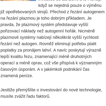
když se nejedná pouze o výměnu
již opotřebovaných strojů. Přechod z řezání autogenem
na řezání plazmou je toho dobrým příkladem. Je
pravda, že plazmový systém představuje vyšší
pořizovací náklady než autogenní hořák. Nicméně
plazmové systémy nabízejí několikrát vyšší rychlosti
řezání než autogen. Rovněž eliminují potřebu platit
poplatky za pronájem lahví. A navíc poskytují výrazně
lepší kvalitu řezu, znamenající méně druhotných
operací a méně oprav, což vše přispívá k významným
časovým úsporám. A v jakémkoli podnikání čas
znamená peníze.
Jestliže přemýšlíte o investování do nové technologie,
musíte zvážit řadu faktorů.