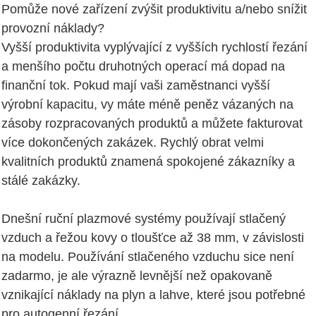
Pomůže nové zařízení zvýšit produktivitu a/nebo snížit
provozní náklady?
Vyšší produktivita vyplývající z vyšších rychlostí řezání
a menšího počtu druhotných operací má dopad na
finanční tok. Pokud mají vaši zaměstnanci vyšší
výrobní kapacitu, vy máte méně peněz vázaných na
zásoby rozpracovaných produktů a můžete fakturovat
více dokončených zakázek. Rychlý obrat velmi
kvalitních produktů znamená spokojené zákazníky a
stálé zakázky.
Dnešní ruční plazmové systémy používají stlačený
vzduch a řežou kovy o tloušťce až 38 mm, v závislosti
na modelu. Používání stlačeného vzduchu sice není
zadarmo, je ale výrazně levnější než opakovaně
vznikající náklady na plyn a lahve, které jsou potřebné
pro autogenní řezání.