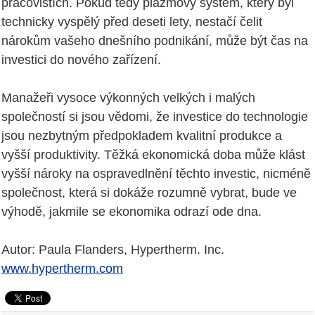
pracovištích. Pokud tedy plazmový systém, který byl
technicky vyspělý před deseti lety, nestačí čelit
nárokům vašeho dnešního podnikání, může být čas na
investici do nového zařízení.
Manažeři vysoce výkonných velkých i malých
společností si jsou vědomi, že investice do technologie
jsou nezbytným předpokladem kvalitní produkce a
vyšší produktivity. Těžká ekonomická doba může klást
vyšší nároky na ospravedlnění těchto investic, nicméně
společnost, která si dokáže rozumně vybrat, bude ve
výhodě, jakmile se ekonomika odrazí ode dna.
Autor: Paula Flanders, Hypertherm. Inc.
www.hypertherm.com