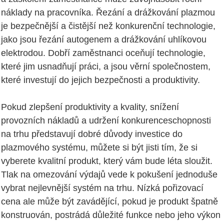
náklady na pracovníka. Řezání a drážkování plazmou
je bezpečnější a čistější než konkurenční technologie,
jako jsou řezání autogenem a drážkování uhlíkovou
elektrodou. Dobří zaměstnanci oceňují technologie,
které jim usnadňují práci, a jsou věrní společnostem,
které investují do jejich bezpečnosti a produktivity.
Pokud zlepšení produktivity a kvality, snížení
provozních nákladů a udržení konkurenceschopnosti
na trhu představují dobré důvody investice do
plazmového systému, můžete si být jisti tím, že si
vyberete kvalitní produkt, který vám bude léta sloužit.
Tlak na omezování výdajů vede k pokušení jednoduše
vybrat nejlevnější systém na trhu. Nízká pořizovací
cena ale může být zavádějící, pokud je produkt špatně
konstruován, postrádá důležité funkce nebo jeho výkon