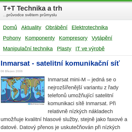
T+T Technika a trh
...průvodce světem průmyslu
Domů
Aktuality
Obrábění
Elektrotechnika
Pohony
Komponenty
Kompresory
Vytápění
Manipulační technika
Plasty
IT ve výrobě
Inmarsat - satelitní komunikační síť
06 Březen 2006
Inmarsat mini-M – jedná se o
nejrozšířenější variantu z řady
telefonů umožňující satelitní
komunikaci sítě Inmarsat. Při
relativně nízkých nákladech
umožňuje kvalitní hlasové služby, stejně jako faxové a
datové. Datový přenos je uskutečňován při nízkých