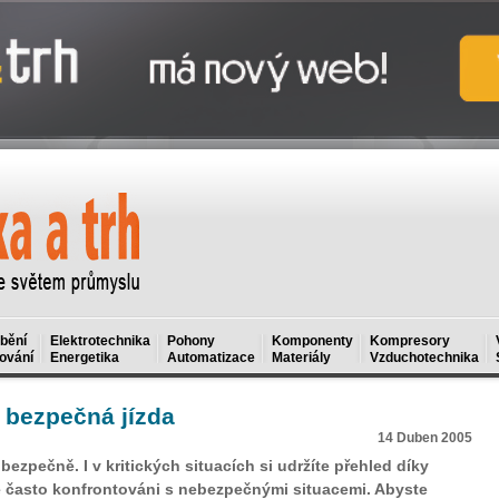
bění
Elektrotechnika
Pohony
Komponenty
Kompresory
ování
Energetika
Automatizace
Materiály
Vzduchotechnika
, bezpečná jízda
14 Duben 2005
zpečně. I v kritických situacích si udržíte přehled díky
e často konfrontováni s nebezpečnými situacemi. Abyste