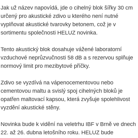
Jak už název napovídá, jde o cihelný blok šířky 30 cm
určený pro akustické zdivo u kterého není nutné
vyplňovat akustické tvarovky betonem, což je v
sortimentu společnosti HELUZ novinka.
Tento akustický blok dosahuje vážené laboratorní
vzduchové neprůzvučnosti 58 dB a s rezervou splňuje
normový limit pro mezibytové příčky.
Zdivo se vyzdívá na vápenocementovou nebo
cementovou maltu a svislý spoj cihelných bloků je
opatřen maltovací kapsou, která zvyšuje spolehlivost
vyzdění akustické stěny.
Novinka bude k vidění na veletrhu IBF v Brně ve dnech
22. až 26. dubna letošního roku. HELUZ bude