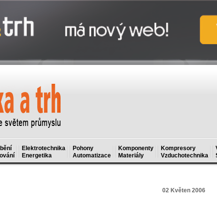
bění
Elektrotechnika
Pohony
Komponenty
Kompresory
ování
Energetika
Automatizace
Materiály
Vzduchotechnika
02 Květen 2006