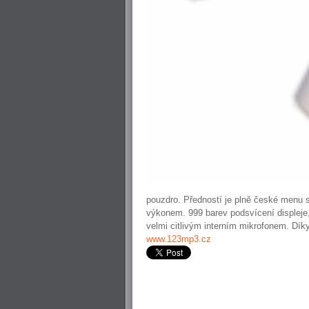
pouzdro. Předností je plně české menu 
výkonem. 999 barev podsvícení displeje
velmi citlivým interním mikrofonem. Díky
www.123mp3.cz