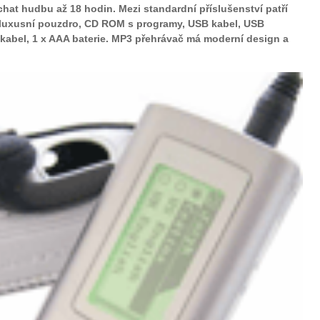
hat hudbu až 18 hodin. Mezi standardní příslušenství patří
, luxusní pouzdro, CD ROM s programy, USB kabel, USB
 kabel, 1 x AAA baterie. MP3 přehrávač má moderní design a