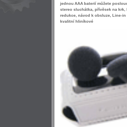
jednou AAA baterií můžete poslouc
stereo sluchátka, přívěsek na krk
redukce, návod k obsluze, Line-in
kvalitní hliníkové