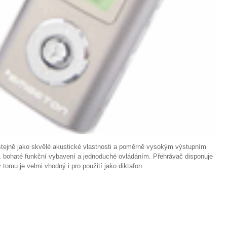
stejně jako skvělé akustické vlastnosti a poměrně vysokým výstupním
, bohaté funkční vybavení a jednoduché ovládáním. Přehrávač disponuje
 tomu je velmi vhodný i pro použití jako diktafon.