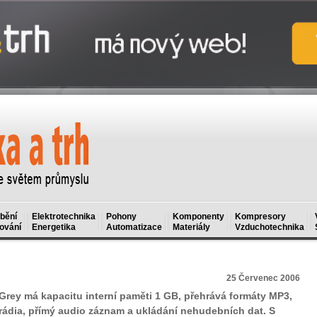
bění
Elektrotechnika
Pohony
Komponenty
Kompresory
ování
Energetika
Automatizace
Materiály
Vzduchotechnika
25 Červenec 2006
y má kapacitu interní paměti 1 GB, přehrává formáty MP3,
ádia, přímý audio záznam a ukládání nehudebních dat. S