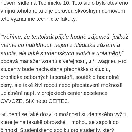
novém sídle na Technické 10. Toto sídlo bylo otevřeno
v říjnu tohoto roku a je opravdu skvostným domovem
této významné technické fakulty.
"Věříme, že tentokrát přijde hodně zájemců, jelikož
máme co nabídnout, nejen z hlediska zázemí a
studia, ale také studentských aktivit a uplatnění,"
dodává manažer vztahů s veřejností, Jiří Wagner. Pro
studenty bude nachystána přednáška o studiu,
prohlídka odborných laboratoří, soutěž o hodnotné
ceny, ale také živí roboti nebo představení možností
uplatnění např. v projektech center excelence
CVVOZE, SIX nebo CEITEC.
Studenti se také dozví o možnosti studentského vyžití,
které je na fakultě obrovské – mohou se zapojit do
činnosti Studentského spolku pro studenty, který