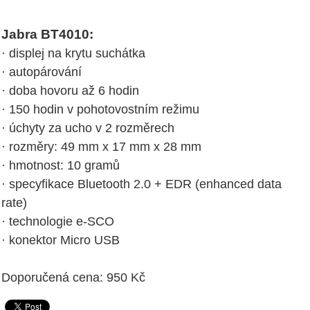
Jabra BT4010:
· displej na krytu suchátka
· autopárování
· doba hovoru až 6 hodin
· 150 hodin v pohotovostním režimu
· úchyty za ucho v 2 rozměrech
· rozměry: 49 mm x 17 mm x 28 mm
· hmotnost: 10 gramů
· specyfikace Bluetooth 2.0 + EDR (enhanced data
rate)
· technologie e-SCO
· konektor Micro USB
Doporučená cena: 950 Kč