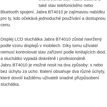
také stav telefonického nebo
Bluetooth spojení. Jabra BT4010 je zajímavou nabídku
pro ty, kdo očekává jednoduché používání a dostupnou
cenu.
Displej LCD sluchátka Jabra BT4010 zůstal navržený
podle vzoru displejů v mobilech. Díky tomu uživatel
nemusí kontrolovat stav zařízení podle kmitajících diod,
a sluchátko vypadá diskrétně i profesionálně.
Jabru BT4010 je možné nosit na dva způsoby: s nebo
bez úchytu za ucho. Balení obsahuje dva různé úchyty,
které dovolí každému uživateli snadné přizpůsobení
sluchátka.