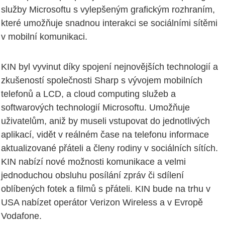
služby Microsoftu s vylepšeným grafickým rozhraním,
které umožňuje snadnou interakci se sociálními sítěmi
v mobilní komunikaci.
KIN byl vyvinut díky spojení nejnovějších technologií a
zkušeností společnosti Sharp s vývojem mobilních
telefonů a LCD, a cloud computing služeb a
softwarových technologií Microsoftu. Umožňuje
uživatelům, aniž by museli vstupovat do jednotlivých
aplikací, vidět v reálném čase na telefonu informace
aktualizované přáteli a členy rodiny v sociálních sítích.
KIN nabízí nové možnosti komunikace a velmi
jednoduchou obsluhu posílání zpráv či sdílení
oblíbených fotek a filmů s přáteli. KIN bude na trhu v
USA nabízet operátor Verizon Wireless a v Evropě
Vodafone.