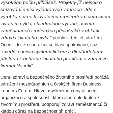
vysokého počtu přihlášek. Projekty již nejsou o
snižování emisí vyjádřených v tunách. Jde o
výrobky šetrné k životnímu prostředí v celém svém
životním cyklu, ohleduplnou výrobu, osvětu
zaměstnanců i rodinných příslušníků v oblasti
zdraví i životního stylu,"
prohlásil ředitel sdružení.
Ocenil i to, že soutěžící se hlásí opakovaně, což
"svědčí o jejich systematickém a dlouhodobém
přístupu k ochraně životního prostředí a zdraví ve
firemní filosofii".
Cenu zdraví a bezpečného životního prostředí pořádá
sdružení mezinárodních a českých firem Business
Leaders Forum. Hlavní myšlenkou ceny je ocenit
organizace a společnosti, které jsou ohleduplné k
životnímu prostředí, podporují zdraví zaměstnanců či
kladou důraz na bezpečnost při práci.