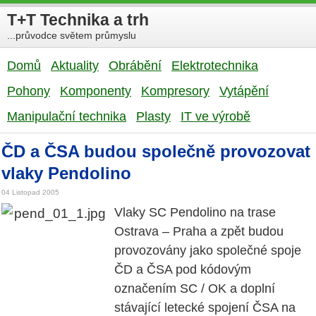
T+T Technika a trh
...průvodce světem průmyslu
Domů
Aktuality
Obrábění
Elektrotechnika
Pohony
Komponenty
Kompresory
Vytápění
Manipulační technika
Plasty
IT ve výrobě
ČD a ČSA budou společně provozovat
vlaky Pendolino
04 Listopad 2005
Vlaky SC Pendolino na trase
Ostrava – Praha a zpět budou
provozovány jako společné spoje
ČD a ČSA pod kódovým
označením SC / OK a doplní
stávající letecké spojení ČSA na