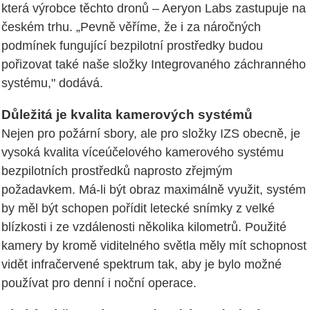
která výrobce těchto dronů – Aeryon Labs zastupuje na
českém trhu. „Pevně věříme, že i za náročných
podmínek fungující bezpilotní prostředky budou
pořizovat také naše složky Integrovaného záchranného
systému," dodává.
Důležitá je kvalita kamerových systémů
Nejen pro požární sbory, ale pro složky IZS obecně, je
vysoká kvalita víceúčelového kamerového systému
bezpilotních prostředků naprosto zřejmým
požadavkem. Má-li být obraz maximálně využit, systém
by měl být schopen pořídit letecké snímky z velké
blízkosti i ze vzdálenosti několika kilometrů. Použité
kamery by kromě viditelného světla měly mít schopnost
vidět infračervené spektrum tak, aby je bylo možné
používat pro denní i noční operace.