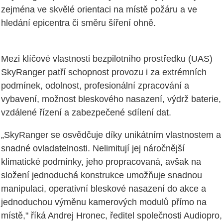
zejména ve skvělé orientaci na místě požáru a ve
hledání epicentra či směru šíření ohně.
Mezi klíčové vlastnosti bezpilotního prostředku (UAS)
SkyRanger patří schopnost provozu i za extrémních
podmínek, odolnost, profesionální zpracování a
vybavení, možnost bleskového nasazení, výdrž baterie,
vzdálené řízení a zabezpečené sdílení dat.
„SkyRanger se osvědčuje díky unikátním vlastnostem a
snadné ovladatelnosti. Nelimitují jej náročnější
klimatické podmínky, jeho propracovaná, avšak na
složení jednoduchá konstrukce umožňuje snadnou
manipulaci, operativní bleskové nasazení do akce a
jednoduchou výměnu kamerových modulů přímo na
místě," říká Andrej Hronec, ředitel společnosti Audiopro,