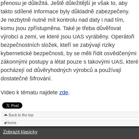
přenosu je důležitá. Ještě důležitější je však to, aby
takto sdílené informace byly důkladně zabezpečeny.
Je nezbytně nutné mít kontrolu nad daty i nad tím,
komu jsou zpřístupněna. Také je třeba důvěřovat
výrobci a zemi, ve které jsou UAS vyráběny. Operátoři
bezpečnostních složek, kteří se zabývají riziky
kybernetické bezpečnosti, by se měli řídit osvědčenými
zákonnými postupy a létat pouze s takovými UAS, které
pocházejí od důvěryhodných výrobců a používají
dostatečné šifrování.
Video k tématu najdete
zde
.
Back to the top
Home
Zobrazit klasicky