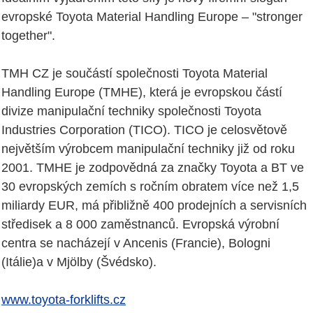
evropské Toyota Material Handling Europe – "stronger
together".
TMH CZ je součástí společnosti Toyota Material
Handling Europe (TMHE), která je evropskou částí
divize manipulační techniky společnosti Toyota
Industries Corporation (TICO). TICO je celosvětově
největším výrobcem manipulační techniky již od roku
2001. TMHE je zodpovědná za značky Toyota a BT ve
30 evropských zemích s ročním obratem více než 1,5
miliardy EUR, má přibližně 400 prodejních a servisních
středisek a 8 000 zaměstnanců. Evropská výrobní
centra se nacházejí v Ancenis (Francie), Bologni
(Itálie)a v Mjölby (Švédsko).
www.toyota-forklifts.cz