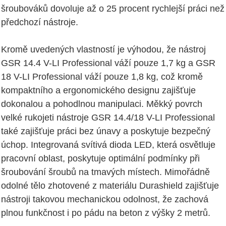
šroubováků dovoluje až o 25 procent rychlejší práci než
předchozí nástroje.
Kromě uvedených vlastností je výhodou, že nástroj
GSR 14.4 V-LI Professional váží pouze 1,7 kg a GSR
18 V-LI Professional váží pouze 1,8 kg, což kromě
kompaktního a ergonomického designu zajišťuje
dokonalou a pohodlnou manipulaci. Měkký povrch
velké rukojeti nástroje GSR 14.4/18 V-LI Professional
také zajišťuje práci bez únavy a poskytuje bezpečný
úchop. Integrovaná svítivá dioda LED, která osvětluje
pracovní oblast, poskytuje optimální podmínky při
šroubování šroubů na tmavých místech. Mimořádně
odolné tělo zhotovené z materiálu Durashield zajišťuje
nástroji takovou mechanickou odolnost, že zachová
plnou funkčnost i po pádu na beton z výšky 2 metrů.