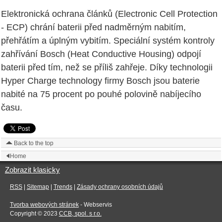
Elektronická ochrana článků (Electronic Cell Protection
- ECP) chrání baterii před nadměrným nabitím,
přehřátím a úplným vybitím. Speciální systém kontroly
zahřívání Bosch (Heat Conductive Housing) odpojí
baterii před tím, než se příliš zahřeje. Díky technologii
Hyper Charge technology firmy Bosch jsou baterie
nabité na 75 procent po pouhé polovině nabíjecího
času.
Back to the top
Home
Zobrazit klasicky
RSS
|
Sitemap
|
Trends
|
Zásady ochrany osobních údajů
Tvorba webových stránek
- Webservis
Copyright © 2023
CCB, spol. s r.o.