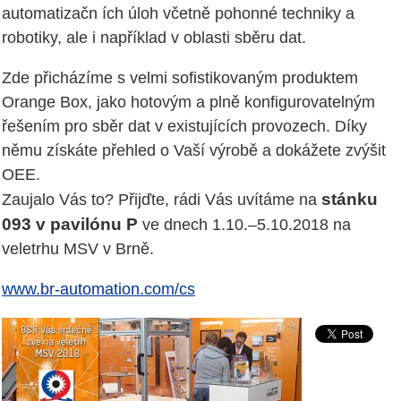
automatizačn ích úloh včetně pohonné techniky a
robotiky, ale i například v oblasti sběru dat.
Zde přicházíme s velmi sofistikovaným produktem
Orange Box, jako hotovým a plně konfigurovatelným
řešením pro sběr dat v existujících provozech. Díky
němu získáte přehled o Vaší výrobě a dokážete zvýšit
OEE.
stánku
Zaujalo Vás to? Přijďte, rádi Vás uvítáme na
093 v pavilónu P
ve dnech 1.10.–5.10.2018 na
veletrhu MSV v Brně.
www.br-automation.com/cs