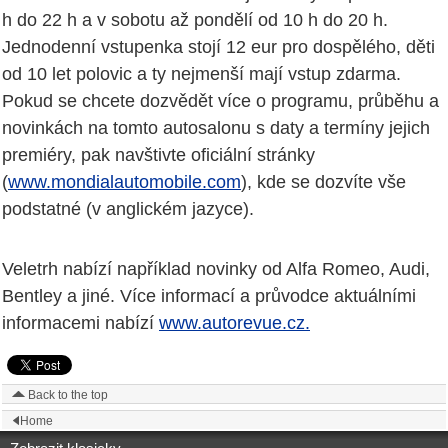
h do 22 h a v sobotu až pondělí od 10 h do 20 h.
Jednodenní vstupenka stojí 12 eur pro dospělého, děti
od 10 let polovic a ty nejmenší mají vstup zdarma.
Pokud se chcete dozvědět více o programu, průběhu a
novinkách na tomto autosalonu s daty a termíny jejich
premiéry, pak navštivte oficiální stránky
(
www.mondialautomobile.com
), kde se dozvíte vše
podstatné (v anglickém jazyce).
Veletrh nabízí například novinky od Alfa Romeo, Audi,
Bentley a jiné. Více informací a průvodce aktuálními
informacemi nabízí
www.autorevue.cz.
Back to the top
Home