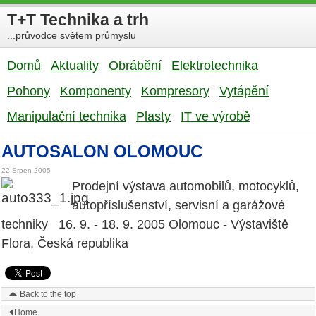
T+T Technika a trh
...průvodce světem průmyslu
Domů
Aktuality
Obrábění
Elektrotechnika
Pohony
Komponenty
Kompresory
Vytápění
Manipulační technika
Plasty
IT ve výrobě
AUTOSALON OLOMOUC
22 Srpen 2005
Prodejní výstava automobilů, motocyklů,
autopříslušenství, servisní a garážové
techniky 16. 9. - 18. 9. 2005 Olomouc - Výstaviště
Flora, Česká republika
Back to the top
Home