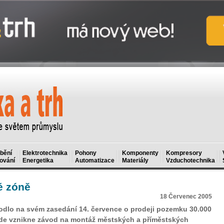
bění
Elektrotechnika
Pohony
Komponenty
Kompresory
ování
Energetika
Automatizace
Materiály
Vzduchotechnika
é zóně
18 Červenec 2005
hodlo na svém zasedání 14. července o prodeji pozemku 30.000
 zde vznikne závod na montáž městských a příměstských