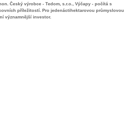
n. Český výrobce - Tedom, s.r.o., Výčapy - počítá s
ovních příležitostí. Pro jedenáctihektarovou průmyslovou
ní významnější investor.