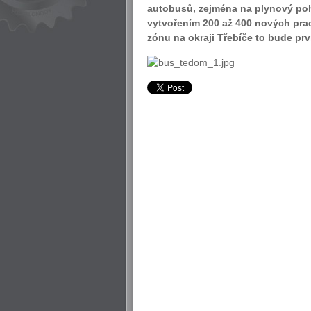
autobusů, zejména na plynový poho
vytvořením 200 až 400 nových prac
zónu na okraji Třebíče to bude prv