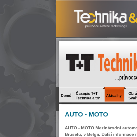
Časopis T+T
Obrá
Domů
Aktuality
Technika a trh
Svař
AUTO
- MOTO
AUTO - MOTO Mezinárodní automobi
Bruselu, v Belgii. Další informace