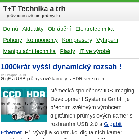
T+T Technika a trh
...průvodce světem průmyslu
Domů
Aktuality
Obrábění
Elektrotechnika
Pohony
Komponenty
Kompresory
Vytápění
Manipulační technika
Plasty
IT ve výrobě
1000krát vyšší dynamický rozsah !
16 Listopad 2010
GigE a USB průmyslové kamery s HDR senzorem
Německá společnost IDS Imaging
Development Systems GmbH je
předním světovým výrobcem
digitálních průmyslových kamer s
rozhraním USB 2.0 a
Gigabit
Ethernet
. Při vývoji a konstrukci digitálních kamer