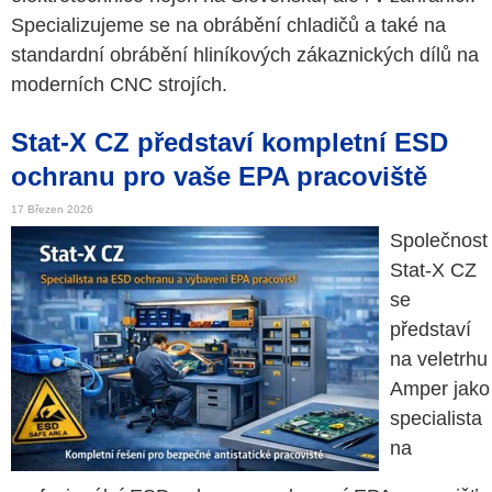
Specializujeme se na obrábění chladičů a také na
standardní obrábění hliníkových zákaznických dílů na
moderních CNC strojích.
Stat-X CZ představí kompletní ESD
ochranu pro vaše EPA pracoviště
17 Březen 2026
Společnost
Stat-X CZ
se
představí
na veletrhu
Amper jako
specialista
na