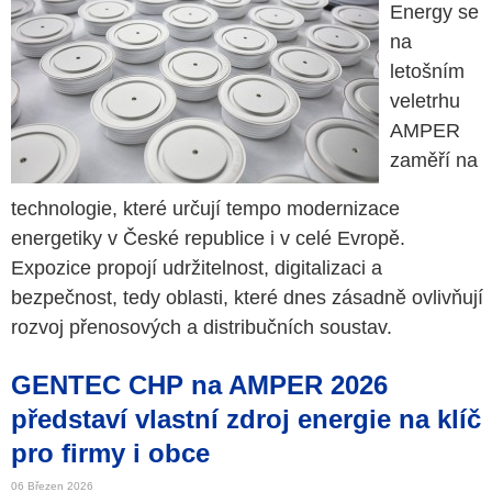
Energy se
na
letošním
veletrhu
AMPER
zaměří na
technologie, které určují tempo modernizace
energetiky v České republice i v celé Evropě.
Expozice propojí udržitelnost, digitalizaci a
bezpečnost, tedy oblasti, které dnes zásadně ovlivňují
rozvoj přenosových a distribučních soustav.
GENTEC CHP na AMPER 2026
představí vlastní zdroj energie na klíč
pro firmy i obce
06 Březen 2026