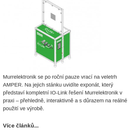
Murrelektronik se po roční pauze vrací na veletrh
AMPER. Na jejich stánku uvidíte exponát, který
představí kompletní IO-Link řešení Murrelektronik v
praxi – přehledně, interaktivně a s důrazem na reálné
použití ve výrobě.
Více článků...