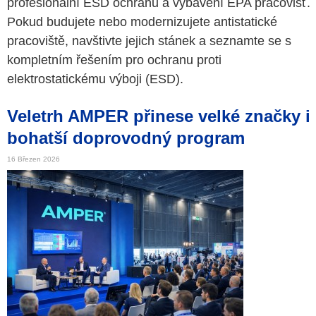
profesionální ESD ochranu a vybavení EPA pracovišť.
Pokud budujete nebo modernizujete antistatické
pracoviště, navštivte jejich stánek a seznamte se s
kompletním řešením pro ochranu proti
elektrostatickému výboji (ESD).
Veletrh AMPER přinese velké značky i
bohatší doprovodný program
16 Březen 2026