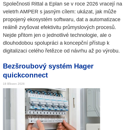
Společnosti Rittal a Eplan se v roce 2026 vracejí na
veletrh AMPER s jasným cílem: ukázat, jak může
propojený ekosystém softwaru, dat a automatizace
reálně zvyšovat efektivitu průmyslových procesů.
Nejde přitom jen o jednotlivé technologie, ale o
dlouhodobou spolupráci a koncepční přístup k
digitalizaci celého řetězce od návrhu až po výrobu.
Bezšroubový systém Hager
quickconnect
18 Březen 2026