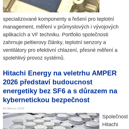
specializované komponenty a řešení pro teplotní
management, měření v průmyslových i vývojových
aplikacích a VF techniku. Portfolio společnosti
zahrnuje peltierovy články, teplotní senzory a
ventilátory pro efektivní chlazení, přesné měření a
spolehlivý provoz systémů.
Hitachi Energy na veletrhu AMPER
2026 představí budoucnost
energetiky bez SF6 a s důrazem na
kybernetickou bezpečnost
06 Březen 2026
Společnost
Hitachi