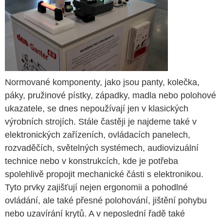
Normované komponenty, jako jsou panty, kolečka,
páky, pružinové pístky, západky, madla nebo polohové
ukazatele, se dnes nepoužívají jen v klasických
výrobních strojích. Stále častěji je najdeme také v
elektronických zařízeních, ovládacích panelech,
rozvaděčích, světelných systémech, audiovizuální
technice nebo v konstrukcích, kde je potřeba
spolehlivě propojit mechanické části s elektronikou.
Tyto prvky zajišťují nejen ergonomii a pohodlné
ovládání, ale také přesné polohování, jištění pohybu
nebo uzavírání krytů. A v neposlední řadě také