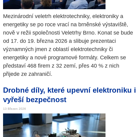
Mezinárodní veletrh elektrotechniky, elektroniky a
energetiky se po roce vrací na brněnské výstaviště,
nově v režii společnosti Veletrhy Brno. Konat se bude
od 17. do 19. března 2026 a slibuje prezentaci
významných jmen z oblastí elektrotechniky či
energetiky a nové programové formáty. Celkem se
představí 468 firem z 32 zemí, přes 40 % z nich
přijede ze zahraničí.
Drobné díly, které upevní elektroniku i
vyřeší bezpečnost
13 Březen 2026