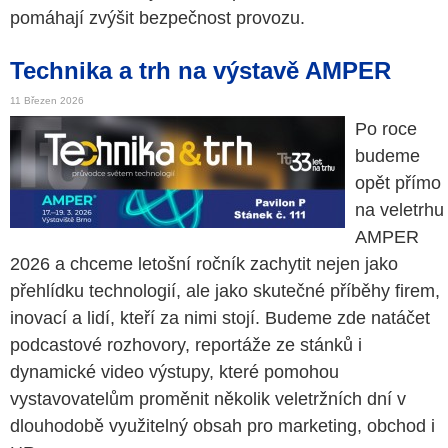
pomáhají zvýšit bezpečnost provozu.
Technika a trh na výstavě AMPER
11 Březen 2026
Po roce
budeme
opět přímo
na veletrhu
AMPER
2026 a chceme letošní ročník zachytit nejen jako
přehlídku technologií, ale jako skutečné příběhy firem,
inovací a lidí, kteří za nimi stojí. Budeme zde natáčet
podcastové rozhovory, reportáže ze stánků i
dynamické video výstupy, které pomohou
vystavovatelům proměnit několik veletržních dní v
dlouhodobě využitelný obsah pro marketing, obchod i