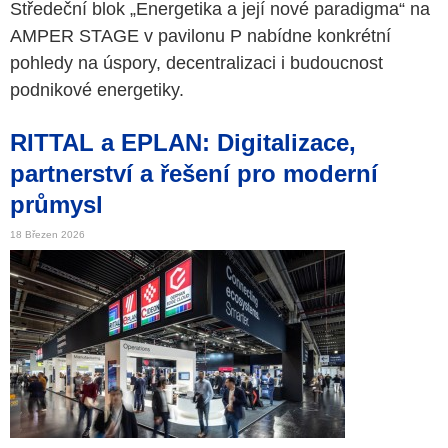
Středeční blok „Energetika a její nové paradigma“ na
AMPER STAGE v pavilonu P nabídne konkrétní
pohledy na úspory, decentralizaci i budoucnost
podnikové energetiky.
RITTAL a EPLAN: Digitalizace,
partnerství a řešení pro moderní
průmysl
18 Březen 2026