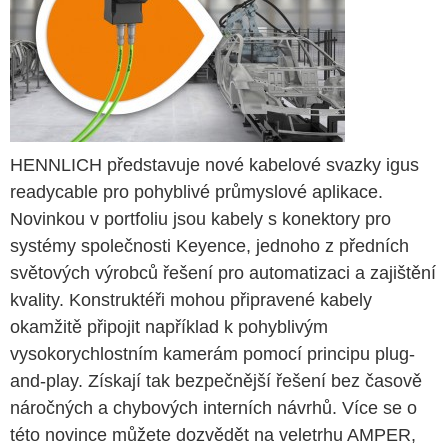
HENNLICH představuje nové kabelové svazky igus
readycable pro pohyblivé průmyslové aplikace.
Novinkou v portfoliu jsou kabely s konektory pro
systémy společnosti Keyence, jednoho z předních
světových výrobců řešení pro automatizaci a zajištění
kvality. Konstruktéři mohou připravené kabely
okamžitě připojit například k pohyblivým
vysokorychlostním kamerám pomocí principu plug-
and-play. Získají tak bezpečnější řešení bez časově
náročných a chybových interních návrhů. Více se o
této novince můžete dozvědět na veletrhu AMPER,